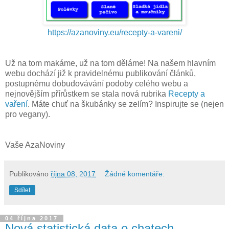
https://azanoviny.eu/recepty-a-vareni/
Už na tom makáme, už na tom děláme! Na našem hlavním
webu dochází již k pravidelnému publikování článků,
postupnému dobudovávání podoby celého webu a
nejnovějším přírůstkem se stala nová rubrika
Recepty a
vaření
. Máte chuť na škubánky se zelím? Inspirujte se (nejen
pro vegany).
Vaše AzaNoviny
Publikováno
října 08, 2017
Žádné komentáře:
Sdílet
04 října 2017
Nová statistická data o chatech