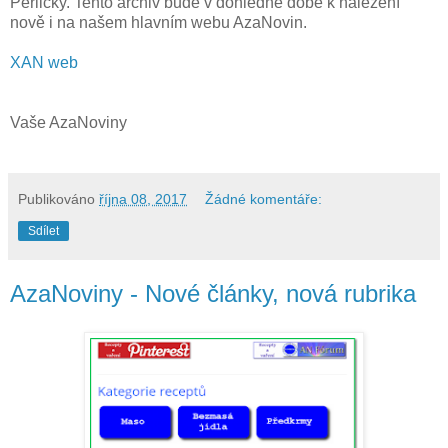
Perličky. Tento archiv bude v dohledné době k nalezení
nově i na našem hlavním webu AzaNovin.
XAN web
Vaše AzaNoviny
Publikováno
října 08, 2017
Žádné komentáře:
Sdílet
AzaNoviny - Nové články, nová rubrika