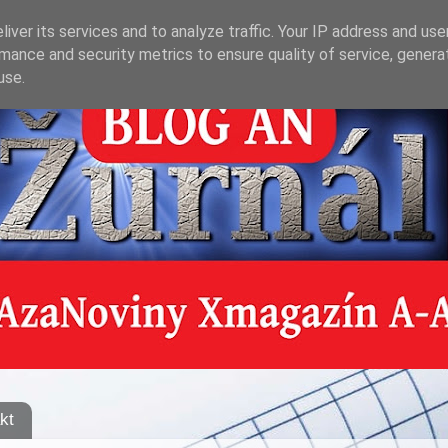
iver its services and to analyze traffic. Your IP address and us
mance and security metrics to ensure quality of service, gener
use.
kt