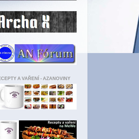
CEPTY A VAŘENÍ - AZANOVINY