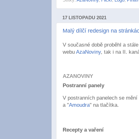
17 LISTOPADU 2021
Malý dílčí redesign na stránk
V současné době proběhl a stále
webu
AzaNoviny
, tak i na II. kan
AZANOVINY
Postranní panely
V postranních panelech se mění p
a "
Amoudra
" na tlačítka.
Recepty a vaření