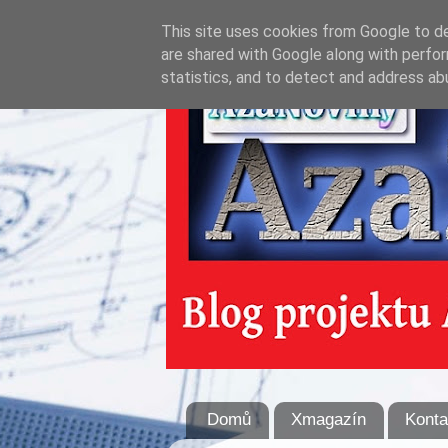
This site uses cookies from Google to del
are shared with Google along with perfor
statistics, and to detect and address ab
Domů
Xmagazín
Konta