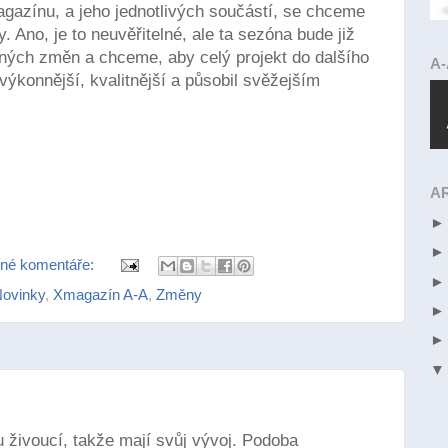
agazínu, a jeho jednotlivých součástí, se chceme
y. Ano, je to neuvěřitelné, ale ta sezóna bude již
ných změn a chceme, aby celý projekt do dalšího
A
výkonnější, kvalitnější a působil svěžejším
A
né komentáře:
ovinky
,
Xmagazín A-A
,
Změny
 živoucí, takže mají svůj vývoj. Podoba