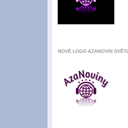
NOVÉ LOGO AZANOVIN SVĚT