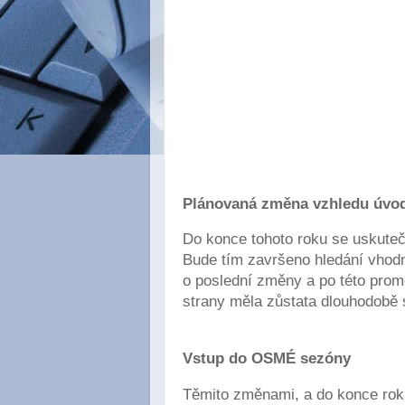
Plánovaná změna vzhledu úvod
Do konce tohoto roku se uskuteč
Bude tím završeno hledání vhodn
o poslední změny a po této prom
strany měla zůstata dlouhodobě 
Vstup do OSMÉ sezóny
Těmito změnami, a do konce roku