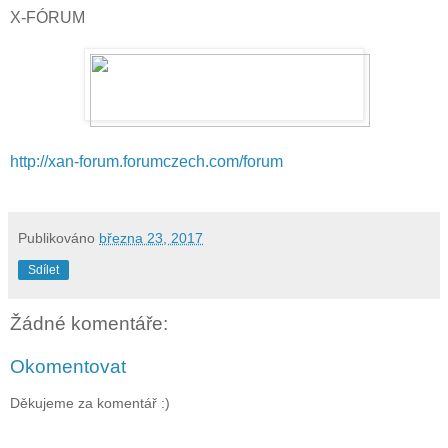
X-FÓRUM
http://xan-forum.forumczech.com/forum
Publikováno
března 23, 2017
Sdílet
Žádné komentáře:
Okomentovat
Děkujeme za komentář :)