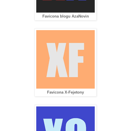
Favicona blogu AzaNovin
Favicona X-Fejetony