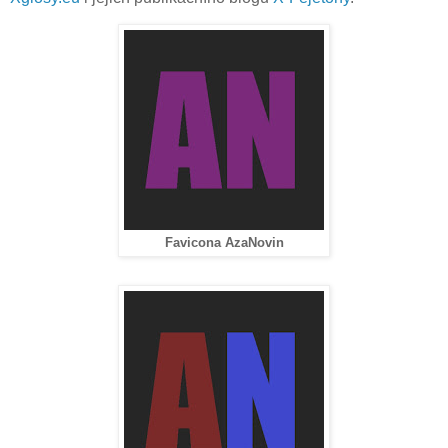
Favicona AzaNovin