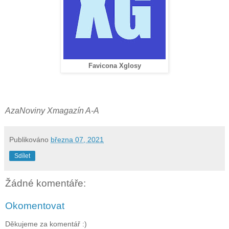
Favicona Xglosy
AzaNoviny Xmagazín A-A
Publikováno
března 07, 2021
Sdílet
Žádné komentáře:
Okomentovat
Děkujeme za komentář :)