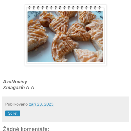
AzaNoviny
Xmagazín A-A
Publikováno
září 23, 2023
Sdílet
Žádné komentáře: