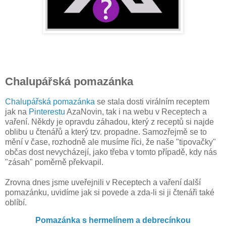
Chalupářská pomazánka
Chalupářská pomazánka
se stala dosti virálním receptem
jak na
Pinterestu
AzaNovin, tak i na webu v Receptech a
vaření. Někdy je opravdu záhadou, který z receptů si najde
oblibu u čtenářů a který tzv. propadne. Samozřejmě se to
mění v čase, rozhodně ale musíme říci, že naše "tipovačky"
občas dost nevycházejí, jako třeba v tomto případě, kdy nás
"zásah" poměrně překvapil.
Zrovna dnes jsme uveřejnili v Receptech a vaření další
pomazánku, uvidíme jak si povede a zda-li si ji čtenáři také
oblíbí.
Pomazánka s hermelínem a debrecínkou