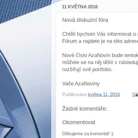
11 KVĚTNA 2016
Nová diskuzní fóra
Chtěli bychom Vás informovat o 
Fórum a najdete je na této adre
Nové číslo AzaNovin bude tentok
můžete se na něj těšit v násled
rozšiřují své portfolio.
Vaše AzaNoviny
Publikováno
května 11, 2016
Žádné komentáře:
Okomentovat
Děkujeme za komentář :)