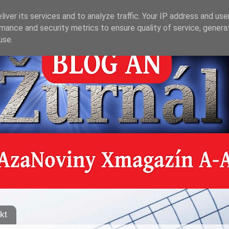
iver its services and to analyze traffic. Your IP address and us
mance and security metrics to ensure quality of service, gener
use.
kt