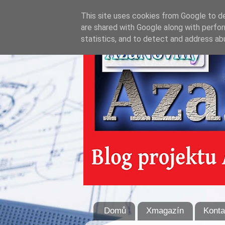
This site uses cookies from Google to del
are shared with Google along with perfor
statistics, and to detect and address ab
Domů
Xmagazín
Konta