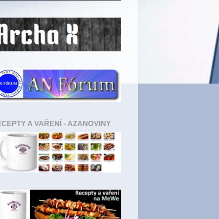
CEPTY A VAŘENÍ - AZANOVINY