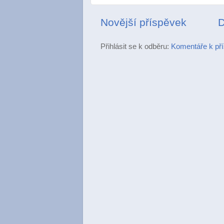
Novější příspěvek
D
Přihlásit se k odběru:
Komentáře k př